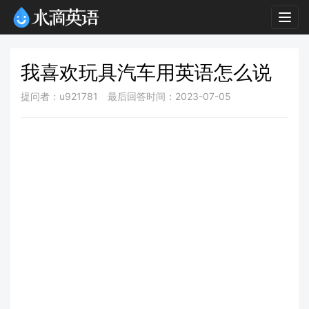
Togg
navig
我喜欢玩具汽车用英语怎么说
提问者：u921781
最后回答时间：2023-07-05