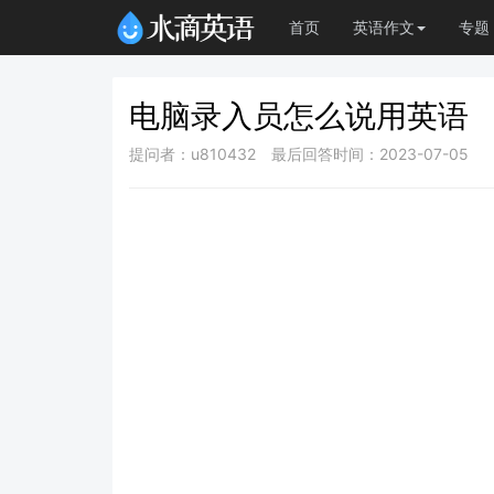
首页
英语作文
专题
电脑录入员怎么说用英语
提问者：u810432
最后回答时间：2023-07-05