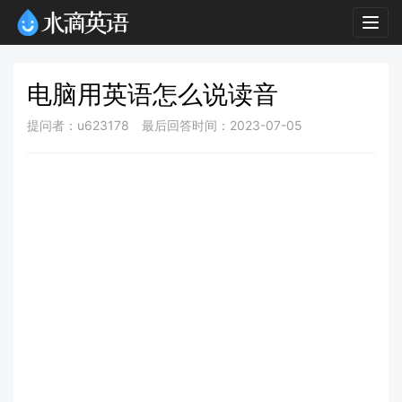
Togg
navig
电脑用英语怎么说读音
提问者：u623178
最后回答时间：2023-07-05