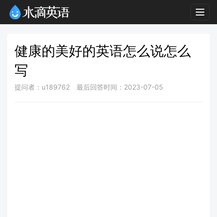
Togg
navig
健康的美好的英语怎么说怎么
写
提问者：u189762
最后回答时间：2023-07-05