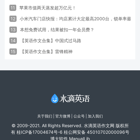
11
苹果市值两天蒸发超万亿元！
12
小米汽车门店快报：均店累计大定最高2000台，锁单率最高达
13
本想免费试用，结果被扣一年会员费？
14
【英语作文合集】中国式过马路
15
【英语作文合集】雷锋精神
关于我们
|
官方微博
| 公众号 |
加入我们
© 2009-2021. All Rights Reserved. 水滴英语作文网 版权所
有
桂ICP备17004674号-6
桂公网安备 45010702000096号
博大软件
ManualLib