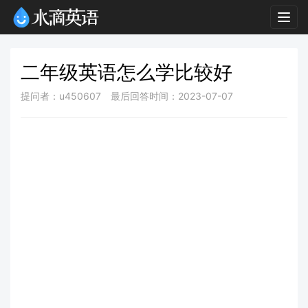
Togg
navig
二年级英语怎么学比较好
提问者：u450607
最后回答时间：2023-07-07