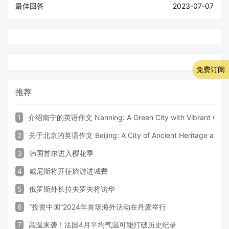
最佳回答
2023-07-07
免费订阅
推荐
1
介绍南宁的英语作文 Nanning: A Green City with Vibrant Cultu
2
关于北京的英语作文 Beijing: A City of Ancient Heritage and 
3
韩国首尔进入樱花季
4
威尼斯将开征旅游进城费
5
俄罗斯外长拉夫罗夫将访华
6
“投资中国”2024年首场海外活动在丹麦举行
7
高温来袭！法国4月平均气温可能打破历史纪录