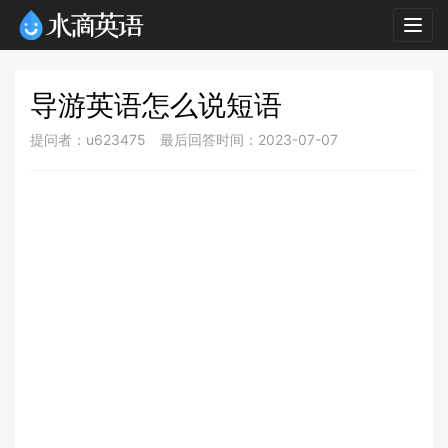
Togg
navig
导游英语怎么说短语
提问者：u623475
最后回答时间：2023-07-07