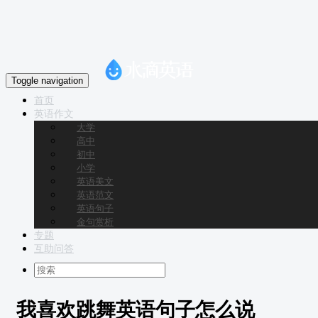
Toggle navigation
首页
英语作文
大学
高中
初中
小学
英语美文
英语范文
英语句子
金句赏析
专题
互助问答
我喜欢跳舞英语句子怎么说