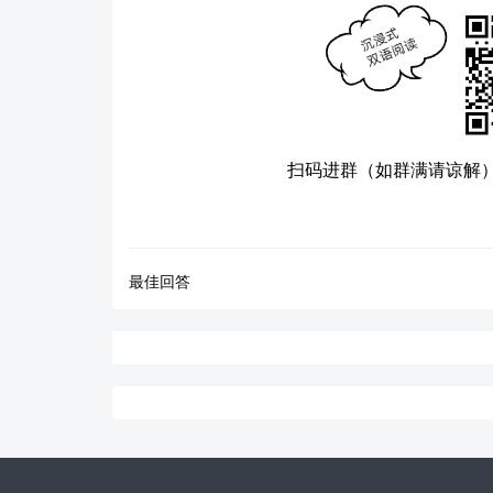
扫码进群（如群满请谅解
最佳回答