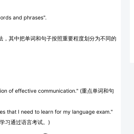
 and phrases".
法，其中把单词和句子按照重要程度划分为不同的
ation of effective communication." (重点单词和句
es that I need to learn for my language exam."
学习通过语言考试。)