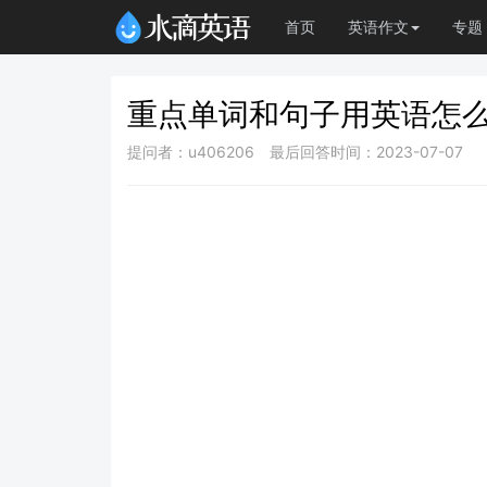
首页
英语作文
专题
重点单词和句子用英语怎
提问者：u406206
最后回答时间：2023-07-07