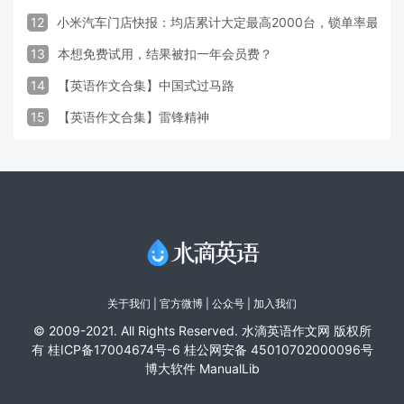
12
小米汽车门店快报：均店累计大定最高2000台，锁单率最高达
13
本想免费试用，结果被扣一年会员费？
14
【英语作文合集】中国式过马路
15
【英语作文合集】雷锋精神
关于我们
|
官方微博
| 公众号 |
加入我们
© 2009-2021. All Rights Reserved. 水滴英语作文网 版权所
有
桂ICP备17004674号-6
桂公网安备 45010702000096号
博大软件
ManualLib