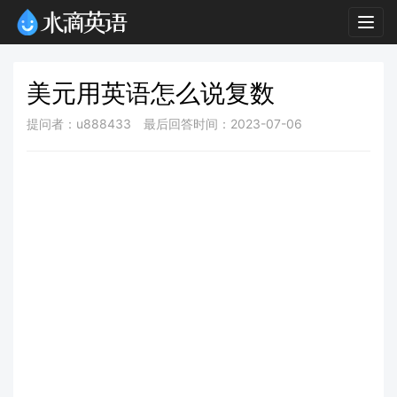
Togg
navig
美元用英语怎么说复数
提问者：u888433
最后回答时间：2023-07-06