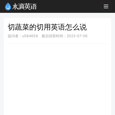
Togg
navig
切蔬菜的切用英语怎么说
提问者：u584659
最后回答时间：2023-07-06