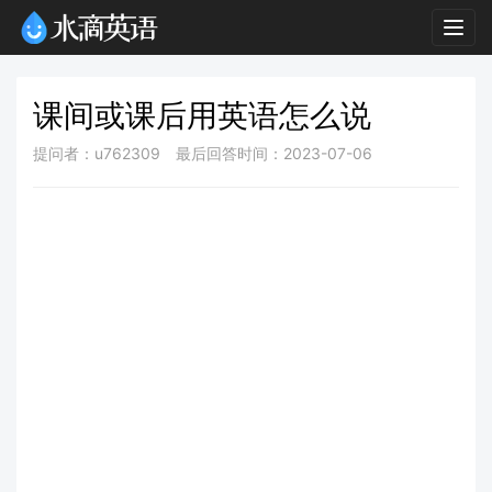
Togg
navig
课间或课后用英语怎么说
提问者：u762309
最后回答时间：2023-07-06