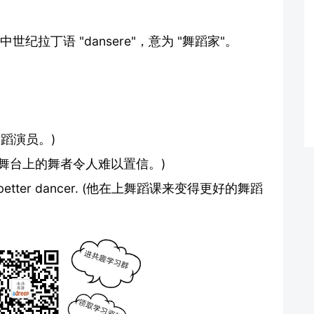
世纪拉丁语 "dansere"，意为 "舞蹈家"。
专业舞蹈演员。)
edible. (舞台上的舞者令人难以置信。)
come a better dancer. (他在上舞蹈课来变得更好的舞蹈