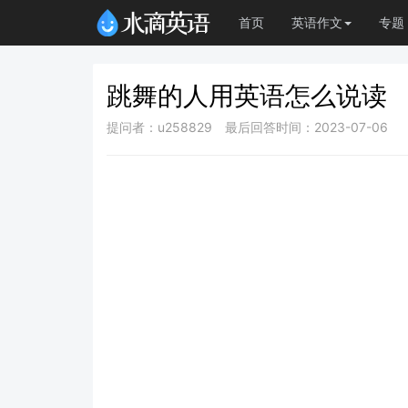
首页
英语作文
专题
跳舞的人用英语怎么说读
提问者：u258829
最后回答时间：2023-07-06