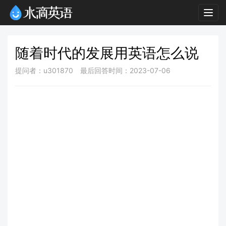
Togg
navig
随着时代的发展用英语怎么说
提问者：u301870
最后回答时间：2023-07-06