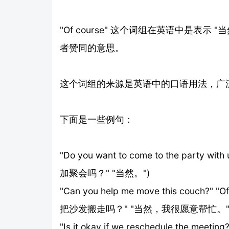
"Of course" 这个词组在英语中是表
者赞同的意思。
这个词组的来源是英语中的口语用法，广
下面是一些例句：
"Do you want to come to the party
加聚会吗？" "当然。")
"Can you help me move this couch?" 
把沙发搬走吗？" "当然，我很愿意帮忙。"
"Is it okay if we reschedule the mee