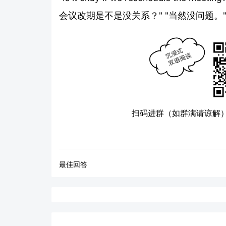
会议改期是不是没关系？" "当然没问题。"
扫码进群（如群满请谅解
最佳回答