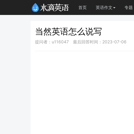
首页
英语作文
专题
当然英语怎么说写
提问者：u116047
最后回答时间：2023-07-06