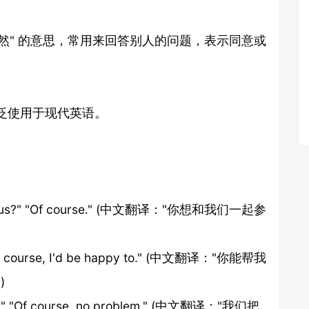
示 "当然" 的意思，常用来回答别人的问题，表示同意或
泛使用于现代英语。
 with us?" "Of course." (中文翻译："你想和我们一起参
"Of course, I'd be happy to." (中文翻译："你能帮我
)
ting?" "Of course, no problem." (中文翻译："我们把