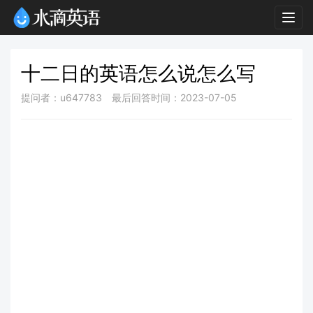
Togg
navig
十二日的英语怎么说怎么写
提问者：u647783
最后回答时间：2023-07-05