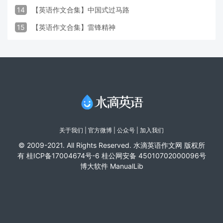
14
【英语作文合集】中国式过马路
15
【英语作文合集】雷锋精神
关于我们
|
官方微博
| 公众号 |
加入我们
© 2009-2021. All Rights Reserved. 水滴英语作文网 版权所
有
桂ICP备17004674号-6
桂公网安备 45010702000096号
博大软件
ManualLib