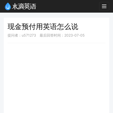
Togg
navig
现金预付用英语怎么说
提问者：u571273
最后回答时间：2023-07-05