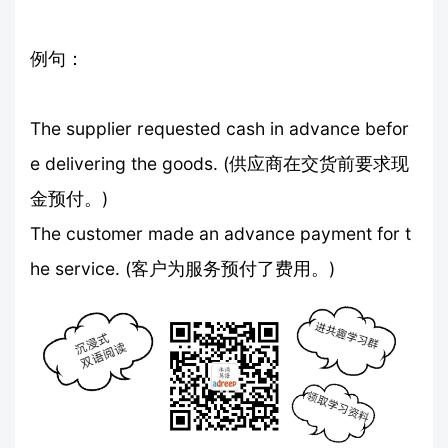
例句：
The supplier requested cash in advance befor
e delivering the goods. (供应商在交货前要求现
金预付。)
The customer made an advance payment for t
he service. (客户为服务预付了费用。)