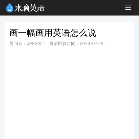
Togg
navig
画一幅画用英语怎么说
提问者：u992051
最后回答时间：2023-07-05