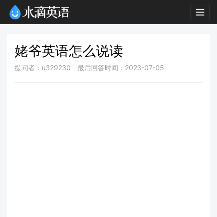
Togg
navig
姥爷英语怎么说读
提问者：u329230
最后回答时间：2023-07-05