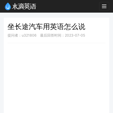
Togg
navig
坐长途汽车用英语怎么说
提问者：u321806
最后回答时间：2023-07-05