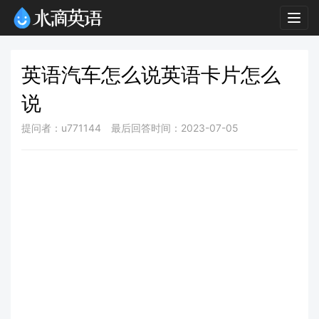
Togg
navig
英语汽车怎么说英语卡片怎么
说
提问者：u771144
最后回答时间：2023-07-05