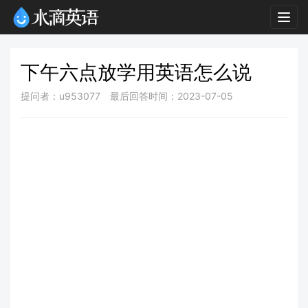
Togg
navig
下午六点放学用英语怎么说
提问者：u953077
最后回答时间：2023-07-05