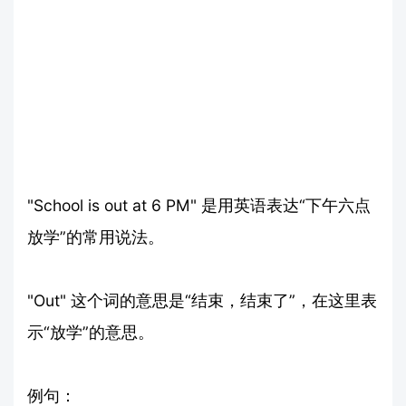
"School is out at 6 PM" 是用英语表达“下午六点
放学”的常用说法。
"Out" 这个词的意思是“结束，结束了”，在这里表
示“放学”的意思。
例句：